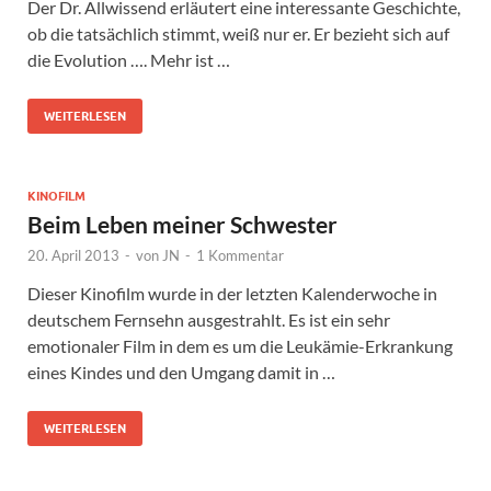
Der Dr. Allwissend erläutert eine interessante Geschichte,
ob die tatsächlich stimmt, weiß nur er. Er bezieht sich auf
die Evolution …. Mehr ist …
WEITERLESEN
KINOFILM
Beim Leben meiner Schwester
20. April 2013
-
von
JN
-
1 Kommentar
Dieser Kinofilm wurde in der letzten Kalenderwoche in
deutschem Fernsehn ausgestrahlt. Es ist ein sehr
emotionaler Film in dem es um die Leukämie-Erkrankung
eines Kindes und den Umgang damit in …
WEITERLESEN