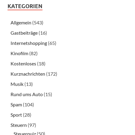
KATEGORIEN
Allgemein
(543)
Gastbeiträge
(16)
Internetshopping
(65)
Kinofilm
(82)
Kostenloses
(18)
Kurznachrichten
(172)
Musik
(13)
Rund ums Auto
(15)
Spam
(104)
Sport
(28)
Steuern
(97)
Steuerquiz
(50)