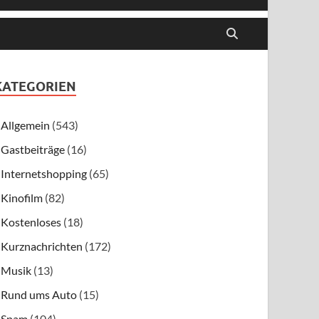
KATEGORIEN
Allgemein
(543)
Gastbeiträge
(16)
Internetshopping
(65)
Kinofilm
(82)
Kostenloses
(18)
Kurznachrichten
(172)
Musik
(13)
Rund ums Auto
(15)
Spam
(104)