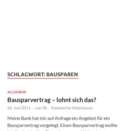
SCHLAGWORT:
BAUSPAREN
ALLGEMEIN
Bausparvertrag – lohnt sich das?
26. Juni 2011
-
von
JN
-
Kommentar hinterlassen
Meine Bank hat mir auf Anfrage ein Angebot für ein
Bausparvertrag vorgelegt. Einen Bausparvertrag wollte