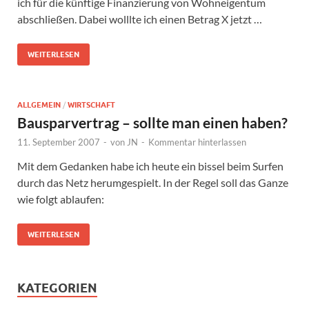
ich für die künftige Finanzierung von Wohneigentum
abschließen. Dabei wolllte ich einen Betrag X jetzt …
WEITERLESEN
ALLGEMEIN
/
WIRTSCHAFT
Bausparvertrag – sollte man einen haben?
11. September 2007
-
von
JN
-
Kommentar hinterlassen
Mit dem Gedanken habe ich heute ein bissel beim Surfen
durch das Netz herumgespielt. In der Regel soll das Ganze
wie folgt ablaufen:
WEITERLESEN
KATEGORIEN