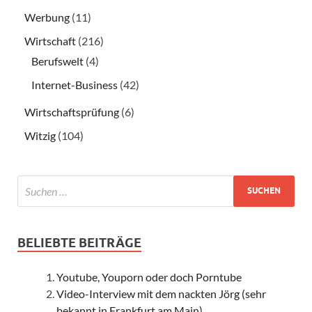
Werbung
(11)
Wirtschaft
(216)
Berufswelt
(4)
Internet-Business
(42)
Wirtschaftsprüfung
(6)
Witzig
(104)
BELIEBTE BEITRÄGE
Youtube, Youporn oder doch Porntube
Video-Interview mit dem nackten Jörg (sehr
bekannt in Frankfurt am Main)