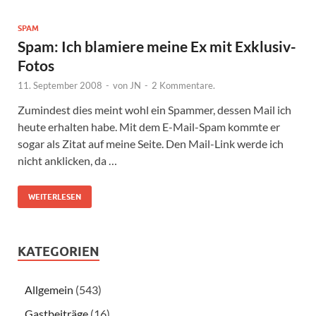
SPAM
Spam: Ich blamiere meine Ex mit Exklusiv-
Fotos
11. September 2008
-
von
JN
-
2 Kommentare.
Zumindest dies meint wohl ein Spammer, dessen Mail ich
heute erhalten habe. Mit dem E-Mail-Spam kommte er
sogar als Zitat auf meine Seite. Den Mail-Link werde ich
nicht anklicken, da …
WEITERLESEN
KATEGORIEN
Allgemein
(543)
Gastbeiträge
(16)