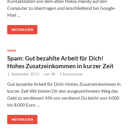
Kontaktdaten von dem alten Nokia-Handy auf den
Computer zu übertragen und anschließend bei Google-
Mail …
WEITERLESEN
SPAM
Spam: Gut bezahlte Arbeit für Dich!
Hohes Zusatzeinkommen in kurzer Zeit
1. September 2012
-
von
JN
-
1 Kommentar
Gut bezahlte Arbeit für Dich! Hohes Zusatzeinkommen in
kurzer Zeit Wir bieten Dir den ausgezeichneten Weg das
Geld zu verdienen! Mit uns verdienst Du leicht von 4.000
bis 8.000 Euro …
WEITERLESEN