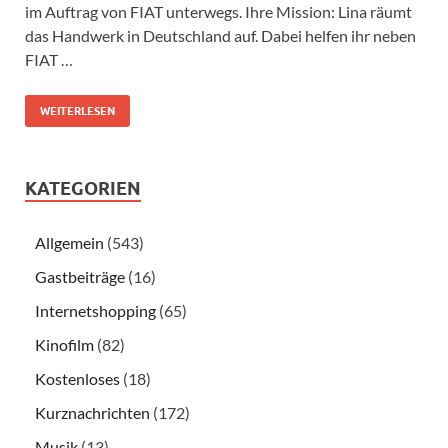
im Auftrag von FIAT unterwegs. Ihre Mission: Lina räumt
das Handwerk in Deutschland auf. Dabei helfen ihr neben
FIAT …
WEITERLESEN
KATEGORIEN
Allgemein
(543)
Gastbeiträge
(16)
Internetshopping
(65)
Kinofilm
(82)
Kostenloses
(18)
Kurznachrichten
(172)
Musik
(13)