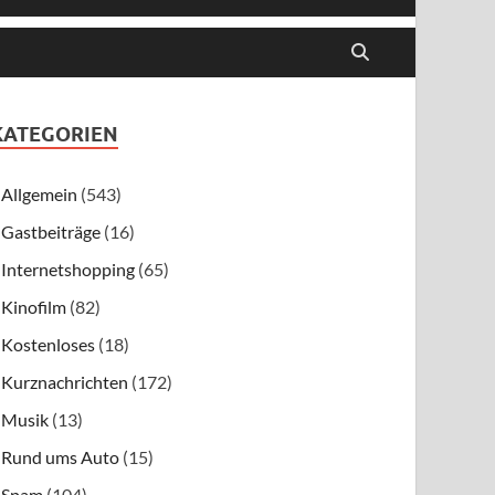
KATEGORIEN
Allgemein
(543)
Gastbeiträge
(16)
Internetshopping
(65)
Kinofilm
(82)
Kostenloses
(18)
Kurznachrichten
(172)
Musik
(13)
Rund ums Auto
(15)
Spam
(104)