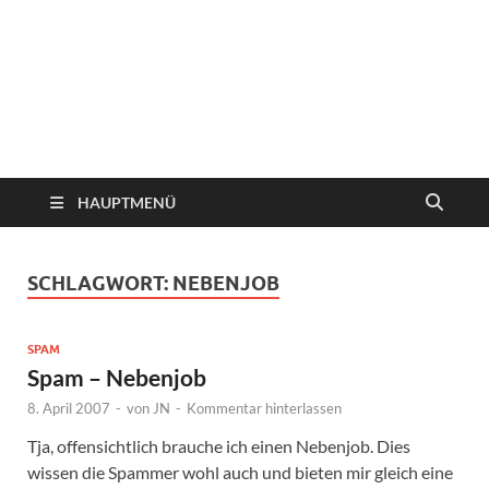
HAUPTMENÜ
SCHLAGWORT:
NEBENJOB
SPAM
Spam – Nebenjob
8. April 2007
-
von
JN
-
Kommentar hinterlassen
Tja, offensichtlich brauche ich einen Nebenjob. Dies
wissen die Spammer wohl auch und bieten mir gleich eine