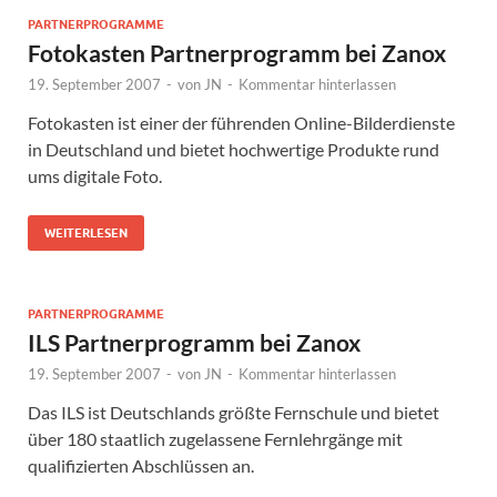
PARTNERPROGRAMME
Fotokasten Partnerprogramm bei Zanox
19. September 2007
-
von
JN
-
Kommentar hinterlassen
Fotokasten ist einer der führenden Online-Bilderdienste
in Deutschland und bietet hochwertige Produkte rund
ums digitale Foto.
WEITERLESEN
PARTNERPROGRAMME
ILS Partnerprogramm bei Zanox
19. September 2007
-
von
JN
-
Kommentar hinterlassen
Das ILS ist Deutschlands größte Fernschule und bietet
über 180 staatlich zugelassene Fernlehrgänge mit
qualifizierten Abschlüssen an.