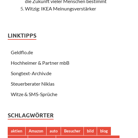
die Zukunft vieler Menschen bestimmt
Witzig: IKEA Meinungsverstärker
LINKTIPPS
Geldflo.de
Hochheimer & Partner mbB
Songtext-Archiv.de
Steuerberater Niklas
Witze & SMS-Sprüche
SCHLAGWÖRTER
aktien
Amazon
auto
Besucher
bild
blog