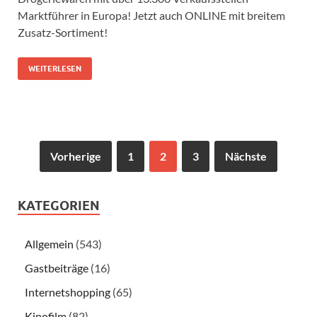
Marktführer in Europa! Jetzt auch ONLINE mit breitem
Zusatz-Sortiment!
WEITERLESEN
Vorherige
1
2
3
Nächste
KATEGORIEN
Allgemein
(543)
Gastbeiträge
(16)
Internetshopping
(65)
Kinofilm
(82)