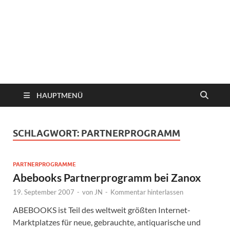
HAUPTMENÜ
SCHLAGWORT:
PARTNERPROGRAMM
PARTNERPROGRAMME
Abebooks Partnerprogramm bei Zanox
19. September 2007
-
von
JN
-
Kommentar hinterlassen
ABEBOOKS ist Teil des weltweit größten Internet-
Marktplatzes für neue, gebrauchte, antiquarische und