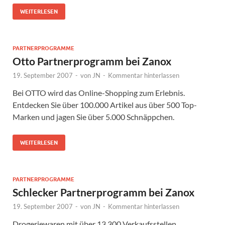
WEITERLESEN
PARTNERPROGRAMME
Otto Partnerprogramm bei Zanox
19. September 2007
-
von
JN
-
Kommentar hinterlassen
Bei OTTO wird das Online-Shopping zum Erlebnis.
Entdecken Sie über 100.000 Artikel aus über 500 Top-
Marken und jagen Sie über 5.000 Schnäppchen.
WEITERLESEN
PARTNERPROGRAMME
Schlecker Partnerprogramm bei Zanox
19. September 2007
-
von
JN
-
Kommentar hinterlassen
Drogeriewaren mit über 13.300 Verkaufsstellen