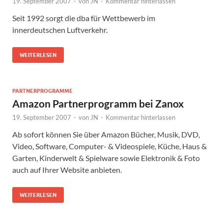
19. September 2007
-
von
JN
-
Kommentar hinterlassen
Seit 1992 sorgt die dba für Wettbewerb im
innerdeutschen Luftverkehr.
WEITERLESEN
PARTNERPROGRAMME
Amazon Partnerprogramm bei Zanox
19. September 2007
-
von
JN
-
Kommentar hinterlassen
Ab sofort können Sie über Amazon Bücher, Musik, DVD,
Video, Software, Computer- & Videospiele, Küche, Haus &
Garten, Kinderwelt & Spielware sowie Elektronik & Foto
auch auf Ihrer Website anbieten.
WEITERLESEN