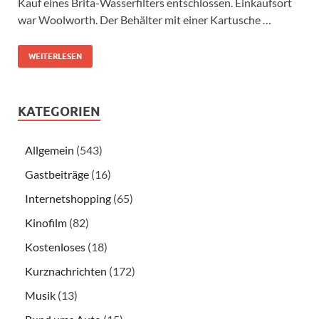
Kauf eines Brita-Wasserfilters entschlossen. Einkaufsort
war Woolworth. Der Behälter mit einer Kartusche …
WEITERLESEN
KATEGORIEN
Allgemein
(543)
Gastbeiträge
(16)
Internetshopping
(65)
Kinofilm
(82)
Kostenloses
(18)
Kurznachrichten
(172)
Musik
(13)