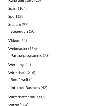
Rund ums Auto
(15)
Spam
(104)
Sport
(28)
Steuern
(97)
Steuerquiz
(50)
Videos
(51)
Webmaster
(156)
Partnerprogramme
(73)
Werbung
(11)
Wirtschaft
(216)
Berufswelt
(4)
Internet-Business
(42)
Wirtschaftsprüfung
(6)
Witzig
(104)