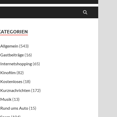
KATEGORIEN
Allgemein
(543)
Gastbeiträge
(16)
Internetshopping
(65)
Kinofilm
(82)
Kostenloses
(18)
Kurznachrichten
(172)
Musik
(13)
Rund ums Auto
(15)
Spam
(104)