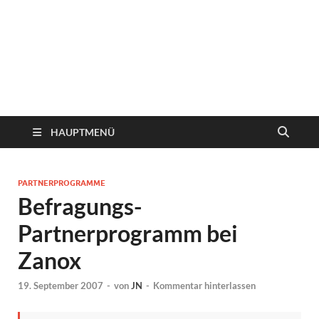
HAUPTMENÜ
PARTNERPROGRAMME
Befragungs-
Partnerprogramm bei
Zanox
19. September 2007
-
von
JN
-
Kommentar hinterlassen