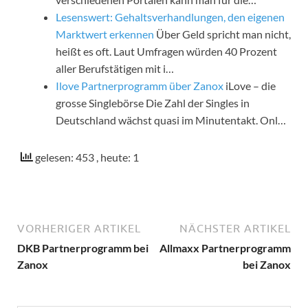
Lesenswert: Gehaltsverhandlungen, den eigenen
Marktwert erkennen
Über Geld spricht man nicht,
heißt es oft. Laut Umfragen würden 40 Prozent
aller Berufstätigen mit i…
Ilove Partnerprogramm über Zanox
iLove – die
grosse Singlebörse Die Zahl der Singles in
Deutschland wächst quasi im Minutentakt. Onl…
gelesen: 453
, heute: 1
VORHERIGER ARTIKEL
NÄCHSTER ARTIKEL
DKB Partnerprogramm bei
Allmaxx Partnerprogramm
Zanox
bei Zanox