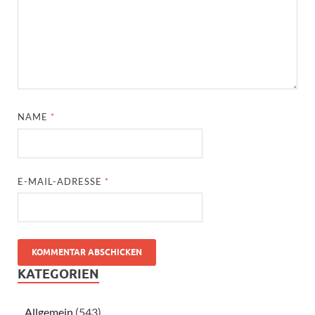
NAME
*
E-MAIL-ADRESSE
*
KATEGORIEN
Allgemein
(543)