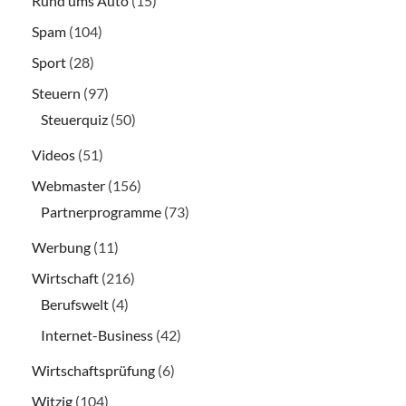
Rund ums Auto
(15)
Spam
(104)
Sport
(28)
Steuern
(97)
Steuerquiz
(50)
Videos
(51)
Webmaster
(156)
Partnerprogramme
(73)
Werbung
(11)
Wirtschaft
(216)
Berufswelt
(4)
Internet-Business
(42)
Wirtschaftsprüfung
(6)
Witzig
(104)