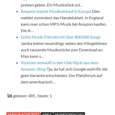
preisen geben. Ein Musikstück sol…
Amazon startet Musikverkauf in Europa
Dies
meldet zumindest das Handelsblatt. In England
kann man schon MP3-Musik bei Amazon kaufen.
Die A…
Echte Musik-Flatrate mit über 800.000 Songs
Jamba bietet neuerdings neben den Klingeltönen
auch tausende Musikstücke zum Download an.
Man kann s…
Youtube verkauft in den USA Mp3s aus dem
Amazon-Shop
Tja, da hat sich Google wohl für die
gute Variante entschieden. Der Platzhirsch auf
dem amerikanisch…
gelesen: 485
, heute: 1
VERSCHLAGWORTET
APPLE
MUSIKDOWNLOAD