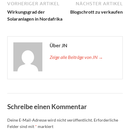
VORHERIGER ARTIKEL
NÄCHSTER ARTIKEL
Wirkungsgrad der
Blogschrott zu verkaufen
Solaranlagen in Nordafrika
Über JN
Zeige alle Beiträge von JN →
Schreibe einen Kommentar
Deine E-Mail-Adresse wird nicht veröffentlicht.
Erforderliche
Felder sind mit
*
markiert