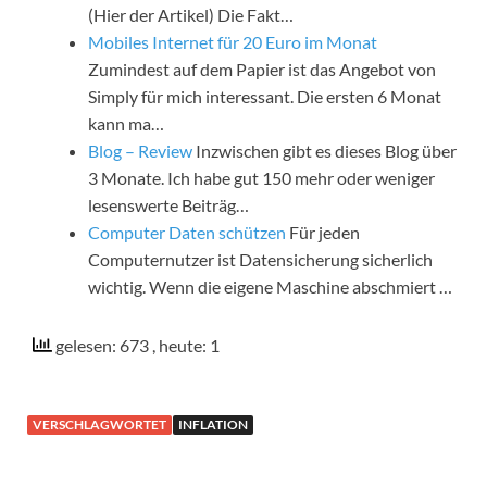
(Hier der Artikel) Die Fakt…
Mobiles Internet für 20 Euro im Monat
Zumindest auf dem Papier ist das Angebot von
Simply für mich interessant. Die ersten 6 Monat
kann ma…
Blog – Review
Inzwischen gibt es dieses Blog über
3 Monate. Ich habe gut 150 mehr oder weniger
lesenswerte Beiträg…
Computer Daten schützen
Für jeden
Computernutzer ist Datensicherung sicherlich
wichtig. Wenn die eigene Maschine abschmiert …
gelesen: 673
, heute: 1
VERSCHLAGWORTET
INFLATION