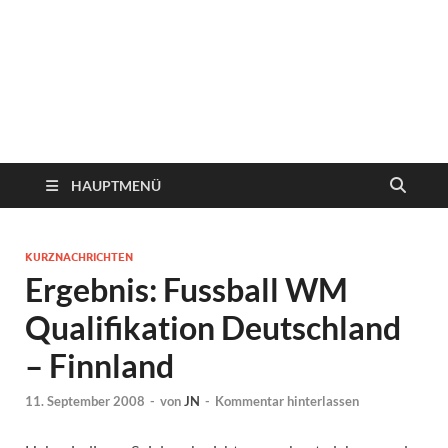
HAUPTMENÜ
KURZNACHRICHTEN
Ergebnis: Fussball WM
Qualifikation Deutschland
– Finnland
11. September 2008
-
von
JN
-
Kommentar hinterlassen