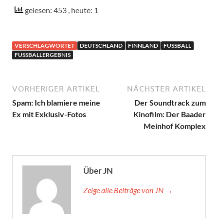
gelesen: 453
, heute: 1
VERSCHLAGWORTET
DEUTSCHLAND
FINNLAND
FUSSBALL
FUSSBALLERGEBNIS
VORHERIGER ARTIKEL
NÄCHSTER ARTIKEL
Spam: Ich blamiere meine
Der Soundtrack zum
Ex mit Exklusiv-Fotos
Kinofilm: Der Baader
Meinhof Komplex
Über JN
Zeige alle Beiträge von JN →