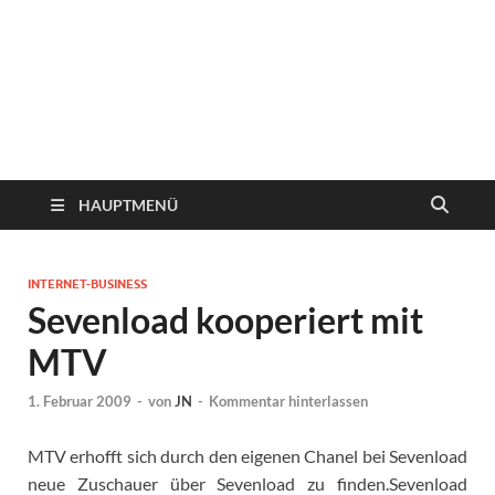
HAUPTMENÜ
INTERNET-BUSINESS
Sevenload kooperiert mit
MTV
1. Februar 2009
-
von
JN
-
Kommentar hinterlassen
MTV erhofft sich durch den eigenen Chanel bei Sevenload
neue Zuschauer über Sevenload zu finden.
Sevenload