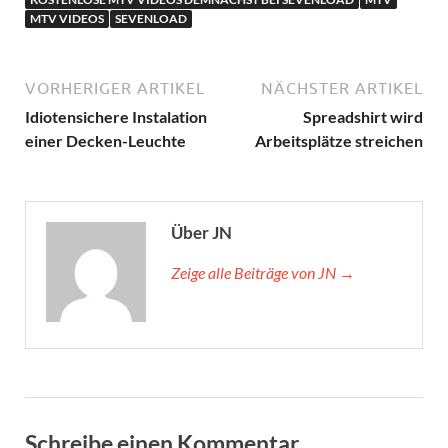
MTV VIDEOS
SEVENLOAD
VORHERIGER ARTIKEL
NÄCHSTER ARTIKEL
Idiotensichere Instalation
Spreadshirt wird
einer Decken-Leuchte
Arbeitsplätze streichen
Über JN
Zeige alle Beiträge von JN →
Schreibe einen Kommentar