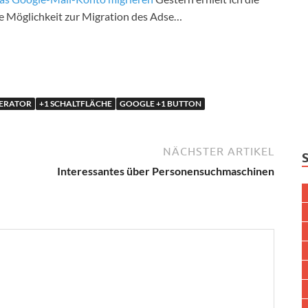
ne Möglichkeit zur Migration des Adse…
NERATOR
+1 SCHALTFLÄCHE
GOOGLE +1 BUTTON
NÄCHSTER ARTIKEL
Interessantes über Personensuchmaschinen