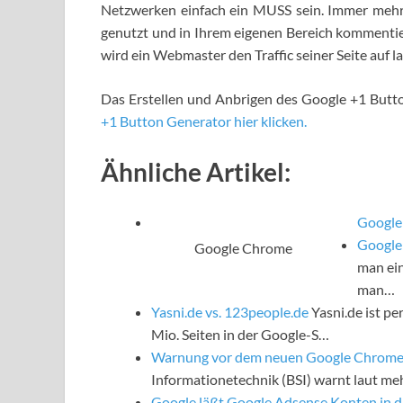
Netzwerken einfach ein MUSS sein. Immer meh
genutzt und in Ihrem eigenen Bereich kommenti
wird ein Webmaster den Traffic seiner Seite auf la
Das Erstellen und Anbrigen des Google +1 Button
+1 Button Generator hier klicken.
Ähnliche Artikel:
Googl
Google 
Google Chrome
man ein
man…
Yasni.de vs. 123people.de
Yasni.de ist pe
Mio. Seiten in der Google-S…
Warnung vor dem neuen Google Chrome
Informationetechnik (BSI) warnt laut m
Google läßt Google Adsense Konten in 