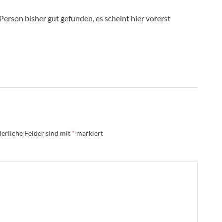
 Person bisher gut gefunden, es scheint hier vorerst
erliche Felder sind mit
*
markiert