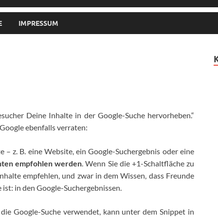
E
IMPRESSUM
esucher Deine Inhalte in der Google-Suche hervorheben.“
 Google ebenfalls verraten:
e – z. B. eine Website, ein Google-Suchergebnis oder eine
nten empfohlen werden
. Wenn Sie die +1-Schaltfläche zu
Inhalte empfehlen, und zwar in dem Wissen, dass Freunde
e ist: in den Google-Suchergebnissen.
 die Google-Suche verwendet, kann unter dem Snippet in