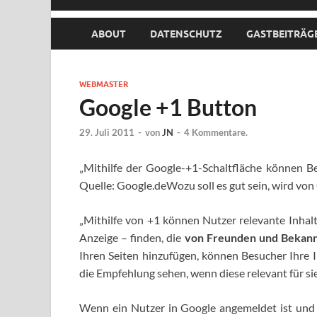
ABOUT
DATENSCHUTZ
GASTBEITRÄG
WEBMASTER
Google +1 Button
29. Juli 2011
-
von
JN
-
4 Kommentare.
„Mithilfe der Google-+1-Schaltfläche können B
Quelle: Google.de
Wozu soll es gut sein, wird von
„Mithilfe von +1 können Nutzer relevante Inhalt
Anzeige – finden, die
von Freunden und Bekan
Ihren Seiten hinzufügen, können Besucher Ihre 
die Empfehlung sehen, wenn diese relevant für si
Wenn ein Nutzer in Google angemeldet ist und