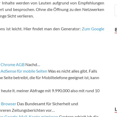
r Inhalte werden von Leuten aufgrund von Empfehlungen
ert und besprochen. Ohne die Öffnung zu den Netzwerken
nge Sicht verlieren.
s ist leicht. Hier findet man den Generator:
Zum Google
e Chrome AGB
Nachd…
AdSense für mobile Seiten
Was es nicht alles gibt. Falls
e Seite betreibt, die für Mobiltelefone geeignet ist, kann
r heute lt. meiner Abfrage mit 9.990.000 also mit rund 10
 Browser
Das Bundesamt für Sicherheit und
ehreren Zeitungsberichten vor…
das Google-Mail-Konto migrieren
Gestern erhielt ich die