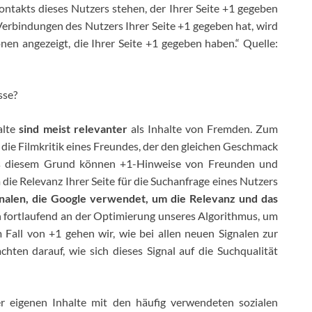
takts dieses Nutzers stehen, der Ihrer Seite +1 gegeben
erbindungen des Nutzers Ihrer Seite +1 gegeben hat, wird
en angezeigt, die Ihrer Seite +1 gegeben haben.“ Quelle:
sse?
alte
sind meist relevanter
als Inhalte von Fremden. Zum
ch, die Filmkritik eines Freundes, der den gleichen Geschmack
Aus diesem Grund können +1-Hinweise von Freunden und
 die Relevanz Ihrer Seite für die Suchanfrage eines Nutzers
ignalen, die Google verwendet, um die Relevanz und das
 fortlaufend an der Optimierung unseres Algorithmus, um
 Fall von +1 gehen wir, wie bei allen neuen Signalen zur
hten darauf, wie sich dieses Signal auf die Suchqualität
r eigenen Inhalte mit den häufig verwendeten sozialen