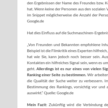
den Ergebnissen der Name des Freundes bzw. Kon
hat. Wenn keine der Personen aus den sozialen V
im Snippet möglicherweise die Anzahl der Person
Google.de
Hat dies Einfluss auf die Suchmaschinen-Ergebni
„Von Freunden und Bekannten empfohlene Inh
Beispiel ist die Filmkritik eines Experten hilfrei
hat wie Sie, kann jedoch noch besser sein. 
Kontakten ein hilfreiches Signal sein, wenn es um
geht.
Allerdings ist es nur eines von vielen S
Ranking einer Seite zu bestimmen.
Wir arbeiten
die Qualität der Suche weiter zu verbessern. Im
Bestimmung des Rankings, vorsichtig vor und ac
auswirkt.“ Quelle: Google.de
Mein Fazit:
Zukünftig wird die Verbindung de