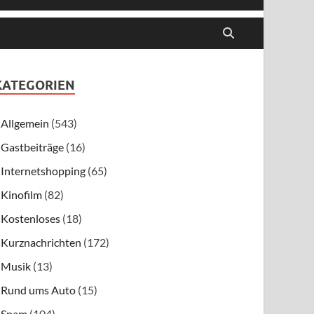
KATEGORIEN
Allgemein
(543)
Gastbeiträge
(16)
Internetshopping
(65)
Kinofilm
(82)
Kostenloses
(18)
Kurznachrichten
(172)
Musik
(13)
Rund ums Auto
(15)
Spam
(104)