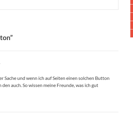
ton”
r
per Sache und wenn ich auf Seiten einen solchen Button
 ich den auch. So wissen meine Freunde, was ich gut