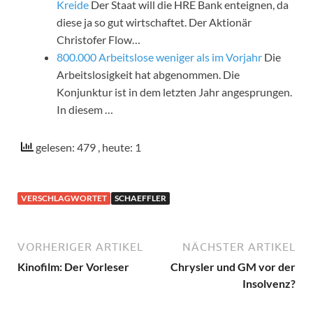
Kreide
Der Staat will die HRE Bank enteignen, da
diese ja so gut wirtschaftet. Der Aktionär
Christofer Flow…
800.000 Arbeitslose weniger als im Vorjahr
Die
Arbeitslosigkeit hat abgenommen. Die
Konjunktur ist in dem letzten Jahr angesprungen.
In diesem …
gelesen: 479
, heute: 1
VERSCHLAGWORTET
SCHAEFFLER
VORHERIGER ARTIKEL
NÄCHSTER ARTIKEL
Kinofilm: Der Vorleser
Chrysler und GM vor der
Insolvenz?