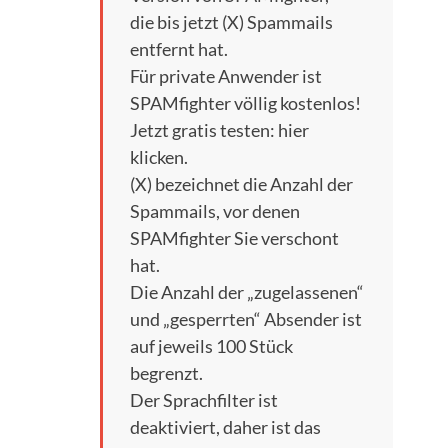
die bis jetzt (X) Spammails
entfernt hat.
Für private Anwender ist
SPAMfighter völlig kostenlos!
Jetzt gratis testen: hier
klicken.
(X) bezeichnet die Anzahl der
Spammails, vor denen
SPAMfighter Sie verschont
hat.
Die Anzahl der „zugelassenen“
und „gesperrten“ Absender ist
auf jeweils 100 Stück
begrenzt.
Der Sprachfilter ist
deaktiviert, daher ist das