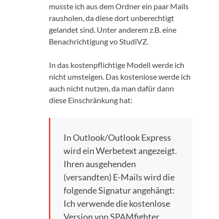
musste ich aus dem Ordner ein paar Mails
rausholen, da diese dort unberechtigt
gelandet sind. Unter anderem z.B. eine
Benachrichtigung vo StudiVZ.
In das kostenpflichtige Modell werde ich
nicht umsteigen. Das kostenlose werde ich
auch nicht nutzen, da man dafür dann
diese Einschränkung hat:
In Outlook/Outlook Express
wird ein Werbetext angezeigt.
Ihren ausgehenden
(versandten) E-Mails wird die
folgende Signatur angehängt:
Ich verwende die kostenlose
Version von SPAMfighter,