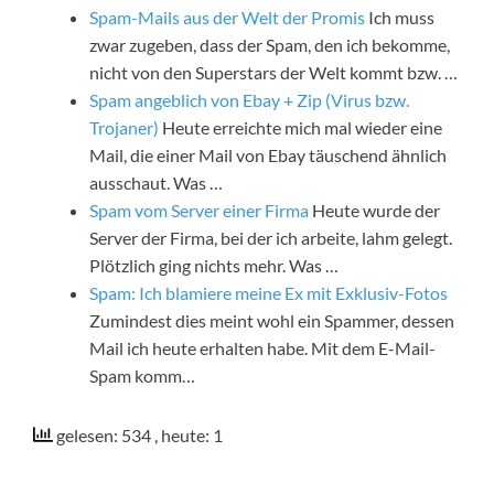
Spam-Mails aus der Welt der Promis
Ich muss
zwar zugeben, dass der Spam, den ich bekomme,
nicht von den Superstars der Welt kommt bzw. …
Spam angeblich von Ebay + Zip (Virus bzw.
Trojaner)
Heute erreichte mich mal wieder eine
Mail, die einer Mail von Ebay täuschend ähnlich
ausschaut. Was …
Spam vom Server einer Firma
Heute wurde der
Server der Firma, bei der ich arbeite, lahm gelegt.
Plötzlich ging nichts mehr. Was …
Spam: Ich blamiere meine Ex mit Exklusiv-Fotos
Zumindest dies meint wohl ein Spammer, dessen
Mail ich heute erhalten habe. Mit dem E-Mail-
Spam komm…
gelesen: 534
, heute: 1