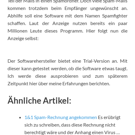
Teil der Mails in einen Spamordner.
Doch viele Spam-Mails
kommen trotzdem beim Empfänger ungewünscht an.
Abhilfe soll eine Software mit dem Namen Spamfighter
schaffen. Laut der Anzeige nutzen bereits ein paar
Millionen Leute dieses Programm. Hier folgt nun die
Anzeige selbst:
Der Softwarehersteller bietet eine Trial-Version an. Mit
dieser kann getestet werden, ob die Software etwas taugt.
Ich werde diese ausprobieren und zum späterem
Zeitpunkt hier über meine Erfahrungen berichten.
Ähnliche Artikel:
1&1 Spam-Rechnung angekommen
Es erübrigt
sich zu schreiben, dass diese Rechnung nicht
berechtigt wäre und der Anhang einen Virus …