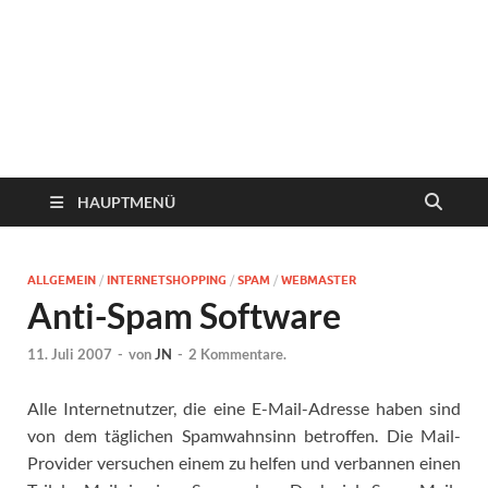
HAUPTMENÜ
ALLGEMEIN
/
INTERNETSHOPPING
/
SPAM
/
WEBMASTER
Anti-Spam Software
11. Juli 2007
-
von
JN
-
2 Kommentare.
Alle Internetnutzer, die eine E-Mail-Adresse haben sind
von dem täglichen Spamwahnsinn betroffen. Die Mail-
Provider versuchen einem zu helfen und verbannen einen