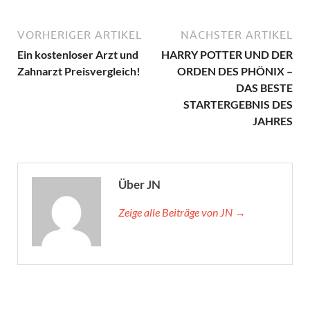
VORHERIGER ARTIKEL
NÄCHSTER ARTIKEL
Ein kostenloser Arzt und
HARRY POTTER UND DER
Zahnarzt Preisvergleich!
ORDEN DES PHÖNIX –
DAS BESTE
STARTERGEBNIS DES
JAHRES
Über JN
Zeige alle Beiträge von JN →