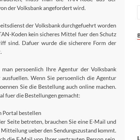
von der Volksbank angefordert wird.
eitsdienst der Volksbank durchgefuehrt worden
r TAN-Koden kein sicheres Mittel fuer den Schutz
ff sind. Dafuer wurde die sicherere Form der
.
s man persoenlich Ihre Agentur der Volksbank
 ausfuellen. Wenn Sie persoenlich die Agentur
oennen Sie die Bestellung auch online machen.
al fuer die Bestellungen gemacht:
 Portal bestellen
er Seite betreten, brauchen Sie eine E-Mail und
e Mitteilung ueber den Sendungszustand kommt.
ch die E-Mail von Ihrer vertrauten Person sein.