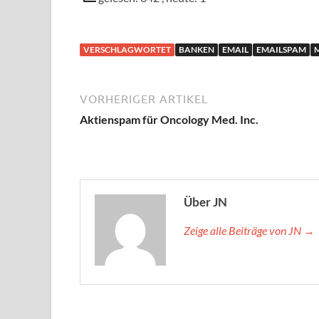
VERSCHLAGWORTET
BANKEN
EMAIL
EMAILSPAM
VORHERIGER ARTIKEL
Aktienspam für Oncology Med. Inc.
Über JN
Zeige alle Beiträge von JN →