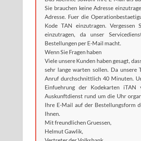
Sie brauchen keine Adresse einzutrag
Adresse. Fuer die Operationbestaetig
Kode TAN einzutragen. Vergessen Si
einzutragen, da unser Servicedie
Bestellungen per E-Mail macht.
Wenn Sie Fragen haben
Viele unsere Kunden haben gesagt, dass
sehr lange warten sollen. Da unsere T
Anruf durchschnittlich 40 Minuten. Um
Einfuehrung der Kodekarten iTAN v
Auskunftdienst rund um die Uhr organi
Ihre E-Mail auf der Bestellungsform d
Ihnen.
Mit freundlichen Gruessen,
Helmut Gawlik,
Vertreter der Volksbank