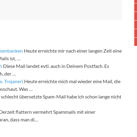
isenbanken
Heute erreichte mir nach einer langen Zeit eine
ails ist, …
ch
Diese Mail landet evtl. auch in Deinem Postfach. Es
h, der …
. Trojaner)
Heute erreichte mich mal wieder eine Mail, die
usschaut. Was …
 schlecht übersetzte Spam-Mail habe ich schon lange nicht
Derzeit flattern vermehrt Spammails mit einer
ran, dass man di…