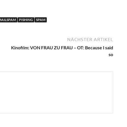
MAILSPAM
PISHING
SPAM
NÄCHSTER ARTIKEL
Kinofilm: VON FRAU ZU FRAU – OT: Because I said
so