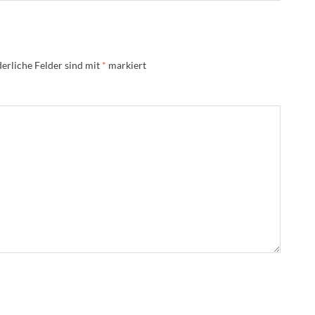
erliche Felder sind mit
*
markiert