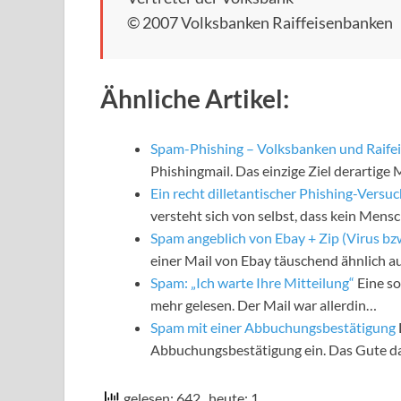
© 2007 Volksbanken Raiffeisenbanken
Ähnliche Artikel:
Spam-Phishing – Volksbanken und Raife
Phishingmail. Das einzige Ziel derartige M
Ein recht dilletantischer Phishing-Versu
versteht sich von selbst, dass kein Mensc
Spam angeblich von Ebay + Zip (Virus bzw
einer Mail von Ebay täuschend ähnlich a
Spam: „Ich warte Ihre Mitteilung“
Eine so
mehr gelesen. Der Mail war allerdin…
Spam mit einer Abbuchungsbestätigung
Abbuchungsbestätigung ein. Das Gute da
gelesen: 642
, heute: 1