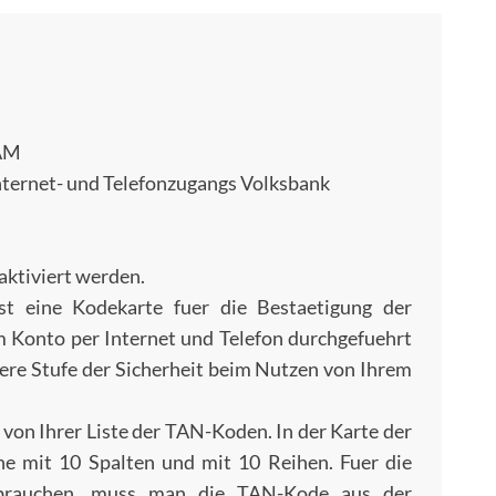
 AM
Internet- und Telefonzugangs Volksbank
aktiviert werden.
st eine Kodekarte fuer die Bestaetigung der
 Konto per Internet und Telefon durchgefuehrt
ere Stufe der Sicherheit beim Nutzen von Ihrem
von Ihrer Liste der TAN-Koden. In der Karte der
e mit 10 Spalten und mit 10 Reihen. Fuer die
g brauchen, muss man die TAN-Kode aus der