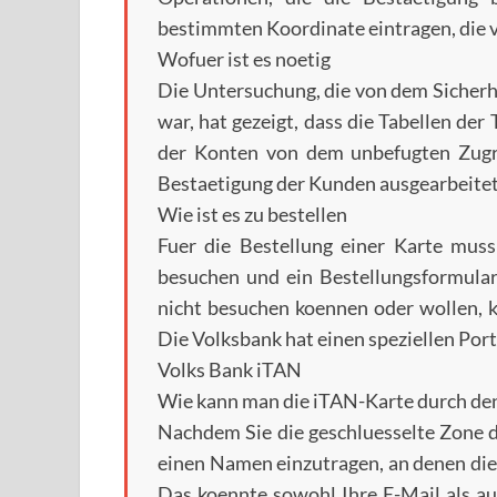
bestimmten Koordinate eintragen, die 
Wofuer ist es noetig
Die Untersuchung, die von dem Sicherh
war, hat gezeigt, dass die Tabellen de
der Konten von dem unbefugten Zugri
Bestaetigung der Kunden ausgearbeitet
Wie ist es zu bestellen
Fuer die Bestellung einer Karte mus
besuchen und ein Bestellungsformular
nicht besuchen koennen oder wollen, k
Die Volksbank hat einen speziellen Port
Volks Bank iTAN
Wie kann man die iTAN-Karte durch den
Nachdem Sie die geschluesselte Zone d
einen Namen einzutragen, an denen di
Das koennte sowohl Ihre E-Mail als au