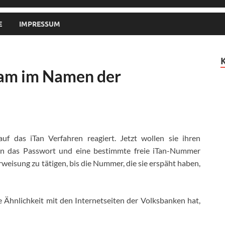
E
IMPRESSUM
pam im Namen der
f das iTan Verfahren reagiert. Jetzt wollen sie ihren
en das Passwort und eine bestimmte freie iTan-Nummer
weisung zu tätigen, bis die Nummer, die sie erspäht haben,
e Ähnlichkeit mit den Internetseiten der Volksbanken hat,