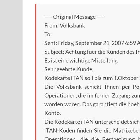
—– Original Message —–
From: Volksbank
To:
Sent: Friday, September 21, 2007 6:59
Subject: Achtung fuer die Kunden des 
Es ist eine wichtige Mitteilung
Sehr geehrte Kunde,
Kodekarte iTAN soll bis zum 1.Oktober 
Die Volksbank schickt Ihnen per Po
Operationen, die im fernen Zugang zum
worden waren. Das garantiert die hoeh
Konto.
Die Kodekarte iTAN unterscheidet sich 
iTAN-Koden finden Sie die Matrixeben
Operationen, die die Bestaetigun