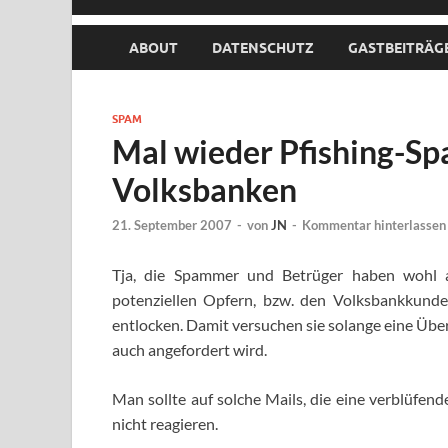
ABOUT
DATENSCHUTZ
GASTBEITRÄG
SPAM
Mal wieder Pfishing-S
Volksbanken
21. September 2007
-
von
JN
-
Kommentar hinterlassen
Tja, die Spammer und Betrüger haben wohl au
potenziellen Opfern, bzw. den Volksbankkund
entlocken.
Damit versuchen sie solange eine Über
auch angefordert wird.
Man sollte auf solche Mails, die eine verblüfend
nicht reagieren.