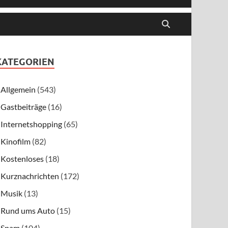
KATEGORIEN
Allgemein
(543)
Gastbeiträge
(16)
Internetshopping
(65)
Kinofilm
(82)
Kostenloses
(18)
Kurznachrichten
(172)
Musik
(13)
Rund ums Auto
(15)
Spam
(104)