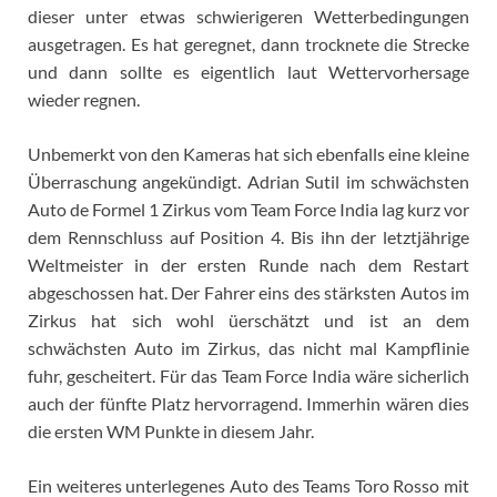
dieser unter etwas schwierigeren Wetterbedingungen
ausgetragen. Es hat geregnet, dann trocknete die Strecke
und dann sollte es eigentlich laut Wettervorhersage
wieder regnen.
Unbemerkt von den Kameras hat sich ebenfalls eine kleine
Überraschung angekündigt. Adrian Sutil im schwächsten
Auto de Formel 1 Zirkus vom Team Force India lag kurz vor
dem Rennschluss auf Position 4. Bis ihn der letztjährige
Weltmeister in der ersten Runde nach dem Restart
abgeschossen hat. Der Fahrer eins des stärksten Autos im
Zirkus hat sich wohl üerschätzt und ist an dem
schwächsten Auto im Zirkus, das nicht mal Kampflinie
fuhr, gescheitert. Für das Team Force India wäre sicherlich
auch der fünfte Platz hervorragend. Immerhin wären dies
die ersten WM Punkte in diesem Jahr.
Ein weiteres unterlegenes Auto des Teams Toro Rosso mit