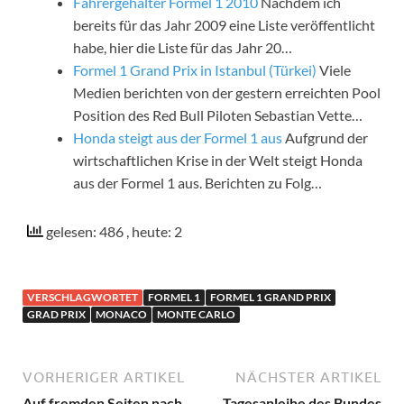
Fahrergehälter Formel 1 2010
Nachdem ich
bereits für das Jahr 2009 eine Liste veröffentlicht
habe, hier die Liste für das Jahr 20…
Formel 1 Grand Prix in Istanbul (Türkei)
Viele
Medien berichten von der gestern erreichten Pool
Position des Red Bull Piloten Sebastian Vette…
Honda steigt aus der Formel 1 aus
Aufgrund der
wirtschaftlichen Krise in der Welt steigt Honda
aus der Formel 1 aus. Berichten zu Folg…
gelesen: 486
, heute: 2
VERSCHLAGWORTET
FORMEL 1
FORMEL 1 GRAND PRIX
GRAD PRIX
MONACO
MONTE CARLO
VORHERIGER ARTIKEL
NÄCHSTER ARTIKEL
Auf fremden Seiten nach
Tagesanleihe des Bundes