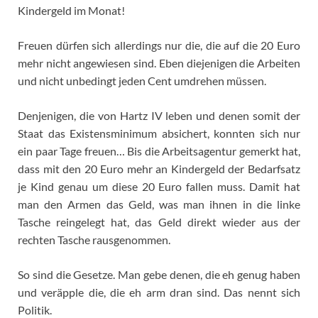
Kindergeld im Monat!
Freuen dürfen sich allerdings nur die, die auf die 20 Euro
mehr nicht angewiesen sind. Eben diejenigen die Arbeiten
und nicht unbedingt jeden Cent umdrehen müssen.
Denjenigen, die von Hartz IV leben und denen somit der
Staat das Existensminimum absichert, konnten sich nur
ein paar Tage freuen… Bis die Arbeitsagentur gemerkt hat,
dass mit den 20 Euro mehr an Kindergeld der Bedarfsatz
je Kind genau um diese 20 Euro fallen muss. Damit hat
man den Armen das Geld, was man ihnen in die linke
Tasche reingelegt hat, das Geld direkt wieder aus der
rechten Tasche rausgenommen.
So sind die Gesetze. Man gebe denen, die eh genug haben
und veräpple die, die eh arm dran sind. Das nennt sich
Politik.