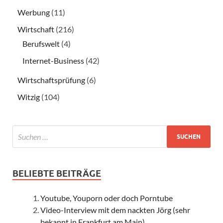
Werbung
(11)
Wirtschaft
(216)
Berufswelt
(4)
Internet-Business
(42)
Wirtschaftsprüfung
(6)
Witzig
(104)
BELIEBTE BEITRÄGE
Youtube, Youporn oder doch Porntube
Video-Interview mit dem nackten Jörg (sehr
bekannt in Frankfurt am Main)