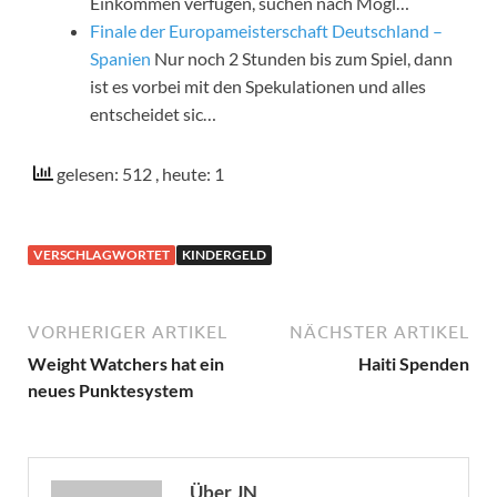
Einkommen verfügen, suchen nach Mögl…
Finale der Europameisterschaft Deutschland –
Spanien
Nur noch 2 Stunden bis zum Spiel, dann
ist es vorbei mit den Spekulationen und alles
entscheidet sic…
gelesen: 512
, heute: 1
VERSCHLAGWORTET
KINDERGELD
VORHERIGER ARTIKEL
NÄCHSTER ARTIKEL
Weight Watchers hat ein
Haiti Spenden
neues Punktesystem
Über JN