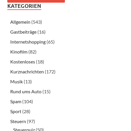
KATEGORIEN
Allgemein
(543)
Gastbeiträge
(16)
Internetshopping
(65)
Kinofilm
(82)
Kostenloses
(18)
Kurznachrichten
(172)
Musik
(13)
Rund ums Auto
(15)
Spam
(104)
Sport
(28)
Steuern
(97)
Steuerquiz
(50)