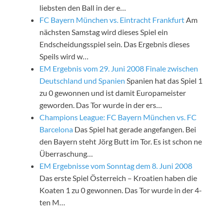
liebsten den Ball in der e…
FC Bayern München vs. Eintracht Frankfurt
Am
nächsten Samstag wird dieses Spiel ein
Endscheidungsspiel sein. Das Ergebnis dieses
Speils wird w…
EM Ergebnis vom 29. Juni 2008 Finale zwischen
Deutschland und Spanien
Spanien hat das Spiel 1
zu 0 gewonnen und ist damit Europameister
geworden. Das Tor wurde in der ers…
Champions League: FC Bayern München vs. FC
Barcelona
Das Spiel hat gerade angefangen. Bei
den Bayern steht Jörg Butt im Tor. Es ist schon ne
Überraschung…
EM Ergebnisse vom Sonntag dem 8. Juni 2008
Das erste Spiel Österreich – Kroatien haben die
Koaten 1 zu 0 gewonnen. Das Tor wurde in der 4-
ten M…