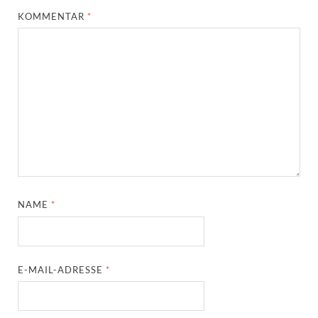
KOMMENTAR
*
NAME
*
E-MAIL-ADRESSE
*