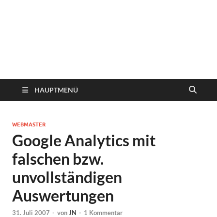
HAUPTMENÜ
WEBMASTER
Google Analytics mit
falschen bzw.
unvollständigen
Auswertungen
31. Juli 2007
-
von
JN
-
1 Kommentar