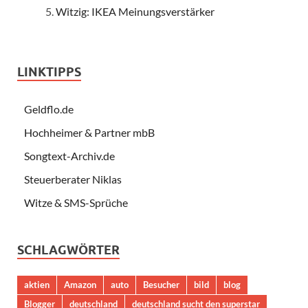
Witzig: IKEA Meinungsverstärker
LINKTIPPS
Geldflo.de
Hochheimer & Partner mbB
Songtext-Archiv.de
Steuerberater Niklas
Witze & SMS-Sprüche
SCHLAGWÖRTER
aktien
Amazon
auto
Besucher
bild
blog
Blogger
deutschland
deutschland sucht den superstar