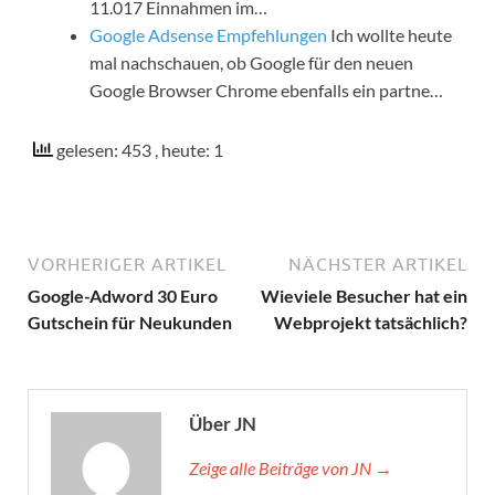
11.017 Einnahmen im…
Google Adsense Empfehlungen
Ich wollte heute
mal nachschauen, ob Google für den neuen
Google Browser Chrome ebenfalls ein partne…
gelesen: 453
, heute: 1
VORHERIGER ARTIKEL
NÄCHSTER ARTIKEL
Google-Adword 30 Euro
Wieviele Besucher hat ein
Gutschein für Neukunden
Webprojekt tatsächlich?
Über JN
Zeige alle Beiträge von JN →