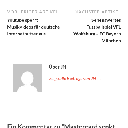
VORHERIGER ARTIKEL
NÄCHSTER ARTIKEL
Youtube sperrt
Sehenswertes
Musikvideos für deutsche
Fussballspiel VFL
Internetnutzer aus
Wolfsburg – FC Bayern
München
Über JN
Zeige alle Beiträge von JN →
Ein Kommentar zu “Mastercard senkt