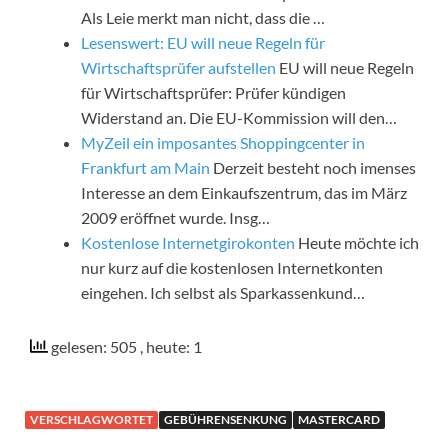
Als Leie merkt man nicht, dass die …
Lesenswert: EU will neue Regeln für
Wirtschaftsprüfer aufstellen
EU will neue Regeln
für Wirtschaftsprüfer: Prüfer kündigen
Widerstand an. Die EU-Kommission will den…
MyZeil ein imposantes Shoppingcenter in
Frankfurt am Main
Derzeit besteht noch imenses
Interesse an dem Einkaufszentrum, das im März
2009 eröffnet wurde. Insg…
Kostenlose Internetgirokonten
Heute möchte ich
nur kurz auf die kostenlosen Internetkonten
eingehen. Ich selbst als Sparkassenkund…
gelesen: 505
, heute: 1
VERSCHLAGWORTET
GEBÜHRENSENKUNG
MASTERCARD