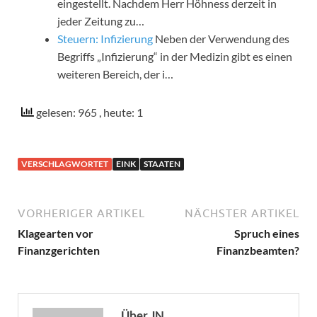
eingestellt. Nachdem Herr Höhness derzeit in
jeder Zeitung zu…
Steuern: Infizierung
Neben der Verwendung des
Begriffs „Infizierung“ in der Medizin gibt es einen
weiteren Bereich, der i…
gelesen: 965
, heute: 1
VERSCHLAGWORTET
EINK
STAATEN
VORHERIGER ARTIKEL
NÄCHSTER ARTIKEL
Klagearten vor
Spruch eines
Finanzgerichten
Finanzbeamten?
Über JN