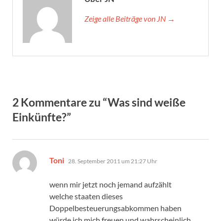
Zeige alle Beiträge von JN →
2 Kommentare zu “Was sind weiße
Einkünfte?”
sagt:
Toni
28. September 2011 um 21:27 Uhr
wenn mir jetzt noch jemand aufzählt
welche staaten dieses
Doppelbesteuerungsabkommen haben
würde ich mich freuen und wahrscheinlich