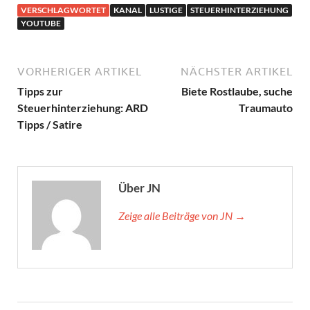
VERSCHLAGWORTET
KANAL
LUSTIGE
STEUERHINTERZIEHUNG
YOUTUBE
VORHERIGER ARTIKEL
NÄCHSTER ARTIKEL
Tipps zur
Biete Rostlaube, suche
Steuerhinterziehung: ARD
Traumauto
Tipps / Satire
Über JN
Zeige alle Beiträge von JN →