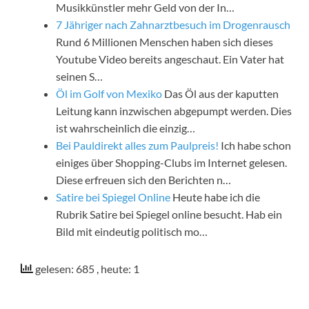
Musikkünstler mehr Geld von der In…
7 Jähriger nach Zahnarztbesuch im Drogenrausch
Rund 6 Millionen Menschen haben sich dieses
Youtube Video bereits angeschaut. Ein Vater hat
seinen S…
Öl im Golf von Mexiko
Das Öl aus der kaputten
Leitung kann inzwischen abgepumpt werden. Dies
ist wahrscheinlich die einzig…
Bei Pauldirekt alles zum Paulpreis!
Ich habe schon
einiges über Shopping-Clubs im Internet gelesen.
Diese erfreuen sich den Berichten n…
Satire bei Spiegel Online
Heute habe ich die
Rubrik Satire bei Spiegel online besucht. Hab ein
Bild mit eindeutig politisch mo…
gelesen: 685
, heute: 1