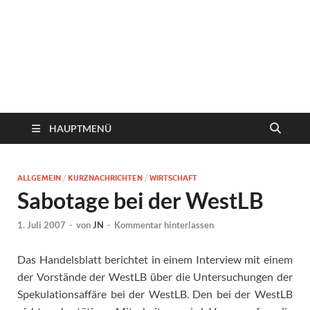
HAUPTMENÜ
ALLGEMEIN
/
KURZNACHRICHTEN
/
WIRTSCHAFT
Sabotage bei der WestLB
1. Juli 2007
-
von
JN
-
Kommentar hinterlassen
Das Handelsblatt berichtet in einem Interview mit einem
der Vorstände der WestLB über die Untersuchungen der
Spekulationsaffäre bei der WestLB.
Den bei der WestLB