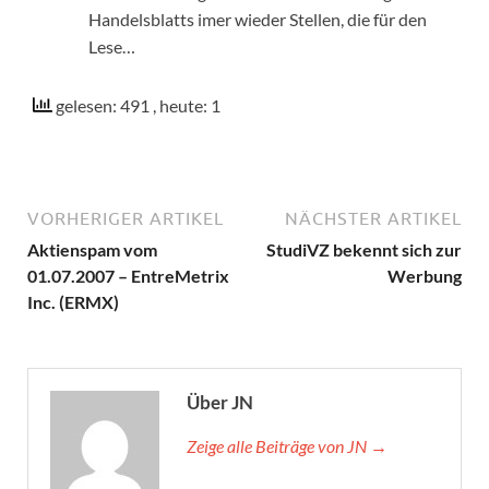
Handelsblatts imer wieder Stellen, die für den
Lese…
gelesen: 491
, heute: 1
VORHERIGER ARTIKEL
NÄCHSTER ARTIKEL
Aktienspam vom
StudiVZ bekennt sich zur
01.07.2007 – EntreMetrix
Werbung
Inc. (ERMX)
Über JN
Zeige alle Beiträge von JN →