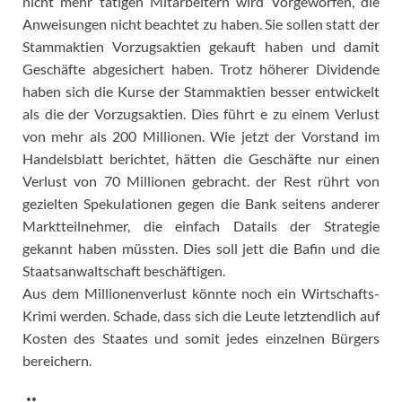
nicht mehr tätigen Mitarbeitern wird Vorgeworfen, die
Anweisungen nicht beachtet zu haben. Sie sollen statt der
Stammaktien Vorzugsaktien gekauft haben und damit
Geschäfte abgesichert haben. Trotz höherer Dividende
haben sich die Kurse der Stammaktien besser entwickelt
als die der Vorzugsaktien. Dies führt e zu einem Verlust
von mehr als 200 Millionen. Wie jetzt der Vorstand im
Handelsblatt berichtet, hätten die Geschäfte nur einen
Verlust von 70 Millionen gebracht. der Rest rührt von
gezielten Spekulationen gegen die Bank seitens anderer
Marktteilnehmer, die einfach Datails der Strategie
gekannt haben müssten. Dies soll jett die Bafin und die
Staatsanwaltschaft beschäftigen.
Aus dem Millionenverlust könnte noch ein Wirtschafts-
Krimi werden. Schade, dass sich die Leute letztendlich auf
Kosten des Staates und somit jedes einzelnen Bürgers
bereichern.